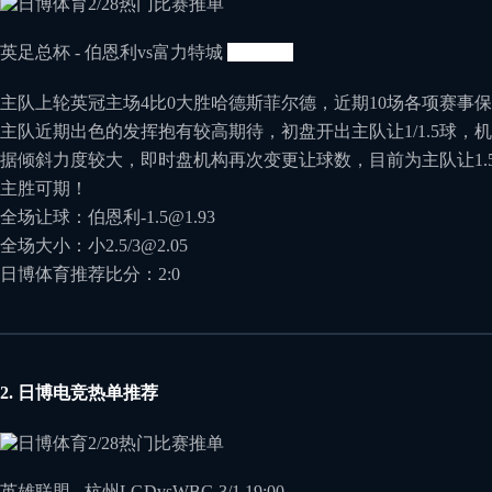
英足总杯 - 伯恩利vs富力特城
3/2 03:30
主队上轮英冠主场4比0大胜哈德斯菲尔德，近期10场各项赛事
主队近期出色的发挥抱有较高期待，初盘开出主队让1/1.5球
据倾斜力度较大，即时盘机构再次变更让球数，目前为主队让1.
主胜可期！
全场让球：伯恩利-1.5@1.93
全场大小：小2.5/3@2.05
日博体育推荐比分：2:0
2.
日博电竞热单推荐
英雄联盟 - 杭州LGDvsWBG 3/1 19:00