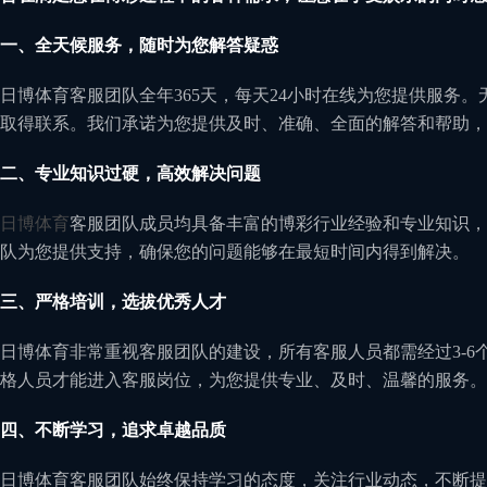
一、全天候服务，随时为您解答疑惑
日博体育客服团队全年365天，每天24小时在线为您提供服
取得联系。我们承诺为您提供及时、准确、全面的解答和帮助，
二、专业知识过硬，高效解决问题
日博体育
客服团队成员均具备丰富的博彩行业经验和专业知识，
队为您提供支持，确保您的问题能够在最短时间内得到解决。
三、严格培训，选拔优秀人才
日博体育非常重视客服团队的建设，所有客服人员都需经过3-
格人员才能进入客服岗位，为您提供专业、及时、温馨的服务。
四、不断学习，追求卓越品质
日博体育客服团队始终保持学习的态度，关注行业动态，不断提