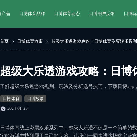
育产品
日博体育品牌
日博体育动态
日博用户反馈
日博玩
首页
>
日博体育故事
>
超级大乐透游戏攻略：日博体育彩票娱乐系列
超级大乐透游戏攻略：日博
了解超级大乐透游戏规则、玩法及分析选号技巧，下载日博app
日博体育
日博故事
2024-01-25
日博体育线上彩票娱乐系列中，超级大乐透不仅是一个简单的数
字的海洋中找到属于自己的宝藏。让我们一同走进这场数字盛宴