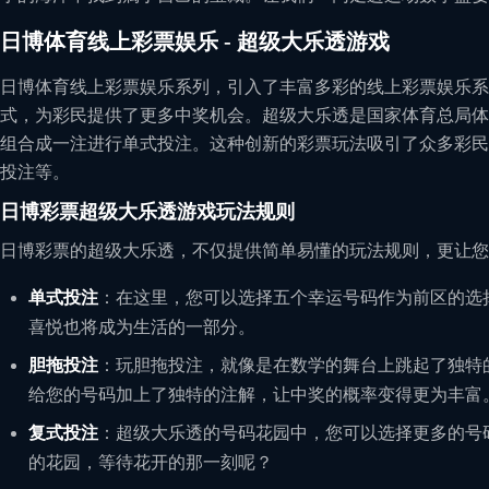
日博体育线上彩票娱乐 - 超级大乐透游戏
日博体育线上彩票娱乐系列，引入了丰富多彩的线上彩票娱乐系
式，为彩民提供了更多中奖机会。超级大乐透是国家体育总局体彩中
组合成一注进行单式投注。这种创新的彩票玩法吸引了众多彩民
投注等。
日博彩票超级大乐透游戏玩法规则
日博彩票的超级大乐透，不仅提供简单易懂的玩法规则，更让您
单式投注
：在这里，您可以选择五个幸运号码作为前区的选
喜悦也将成为生活的一部分。
胆拖投注
：玩胆拖投注，就像是在数学的舞台上跳起了独特的
给您的号码加上了独特的注解，让中奖的概率变得更为丰富
复式投注
：超级大乐透的号码花园中，您可以选择更多的号
的花园，等待花开的那一刻呢？