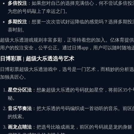
多倍投注
：如果您对自己的选择充满信心，何不尝试多倍投
为您的号码敲上了幸运之门。
多期投注
：想要一次次尝试好运降临的感觉吗？选择多期投
喜时刻。
超级大乐透游戏规则丰富多彩，正等待着您的加入。亿体育提供
用户的投注安全，公平公正。通过日博app，用户可以随时随地
日博彩票 | 超级大乐透选号艺术
日博彩票超级大乐透游戏中，选号是一门艺术，而精妙的分析选
加独具匠心。
星空分区法
：想象超级大乐透的号码犹如星空，将前区35
秘。
音乐节奏法
：把大乐透的号码编织成一首动听的音乐。前区
的线索。
画龙点睛法
：把选号比喻成画龙，前区的号码就是龙的身躯